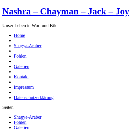
Nashra – Chayman – Jack – Jo
Unser Leben in Wort und Bild
Home
Shagya-Araber
Fohlen
Galerien
Kontakt
Impressum
Datenschutzerklärung
Seiten
Shagya-Araber
Fohlen
Galerien