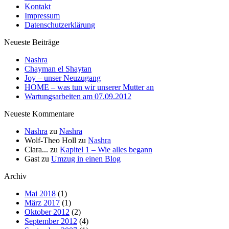
Kontakt
Impressum
Datenschutzerklärung
Neueste Beiträge
Nashra
Chayman el Shaytan
Joy – unser Neuzugang
HOME – was tun wir unserer Mutter an
Wartungsarbeiten am 07.09.2012
Neueste Kommentare
Nashra
zu
Nashra
Wolf-Theo Holl
zu
Nashra
Clara...
zu
Kapitel 1 – Wie alles begann
Gast
zu
Umzug in einen Blog
Archiv
Mai 2018
(1)
März 2017
(1)
Oktober 2012
(2)
September 2012
(4)