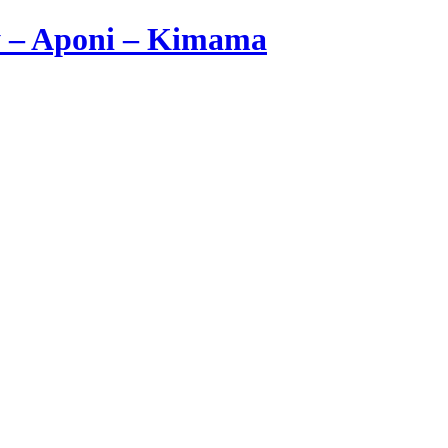
y – Aponi – Kimama