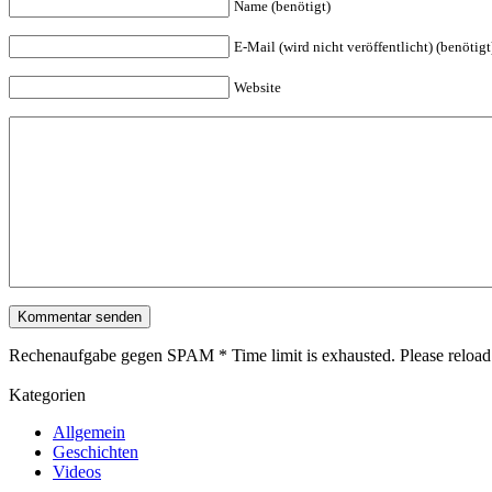
Name (benötigt)
E-Mail (wird nicht veröffentlicht) (benötigt
Website
Kommentar senden
Rechenaufgabe gegen SPAM
*
Time limit is exhausted. Please re
Kategorien
Allgemein
Geschichten
Videos